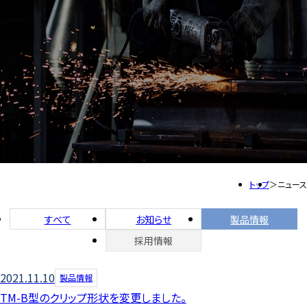
トップ
ニュース
すべて
お知らせ
製品情報
採用情報
2021.11.10
製品情報
TM-B型のクリップ形状を変更しました。