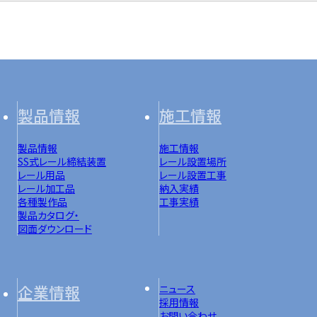
製品情報
施工情報
製品情報
施工情報
SS式レール締結装置
レール設置場所
レール用品
レール設置工事
レール加工品
納入実績
各種製作品
工事実績
製品カタログ・
図面ダウンロード
企業情報
ニュース
採用情報
お問い合わせ