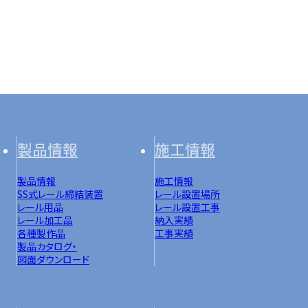
製品情報
施工情報
製品情報
施工情報
SS式レール締結装置
レール設置場所
レール用品
レール設置工事
レール加工品
納入実績
各種製作品
工事実績
製品カタログ・
図面ダウンロード