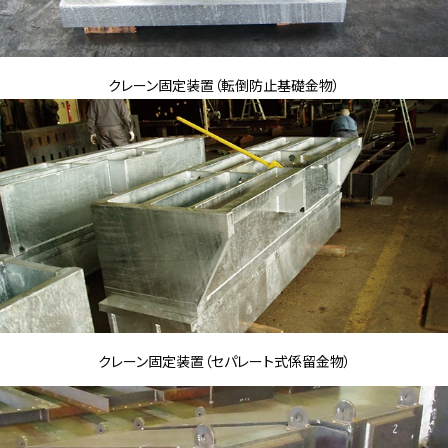
クレーン固定装置（転倒防止基礎金物）
クレーン固定装置（セパレート式係留金物）