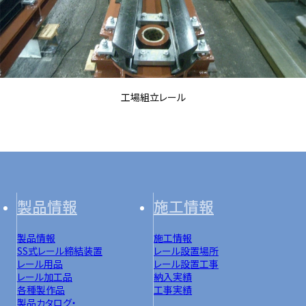
工場組立レール
製品情報
施工情報
製品情報
施工情報
SS式レール締結装置
レール設置場所
レール用品
レール設置工事
レール加工品
納入実績
各種製作品
工事実績
製品カタログ・