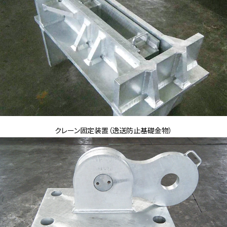
クレーン固定装置（逸送防止基礎金物）