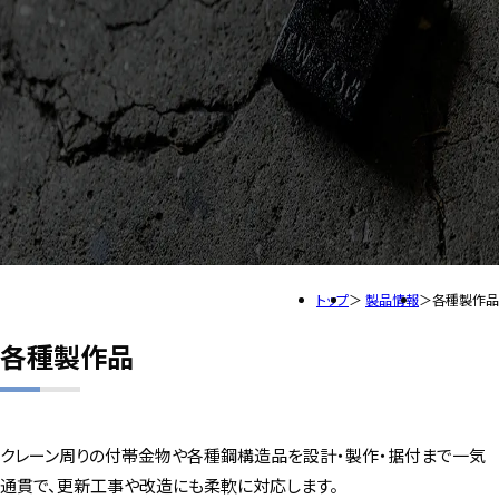
トップ
製品情報
各種製作品
各種製作品
クレーン周りの付帯金物や各種鋼構造品を設計・製作・据付まで一気
通貫で、更新工事や改造にも柔軟に対応します。