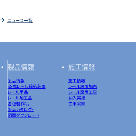
ニュース一覧
製品情報
施工情報
製品情報
施工情報
SS式レール締結装置
レール設置場所
レール用品
レール設置工事
レール加工品
納入実績
各種製作品
工事実績
製品カタログ・
図面ダウンロード