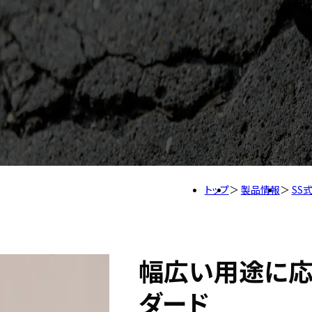
トップ
製品情報
SS
幅広い用途に応
ダード