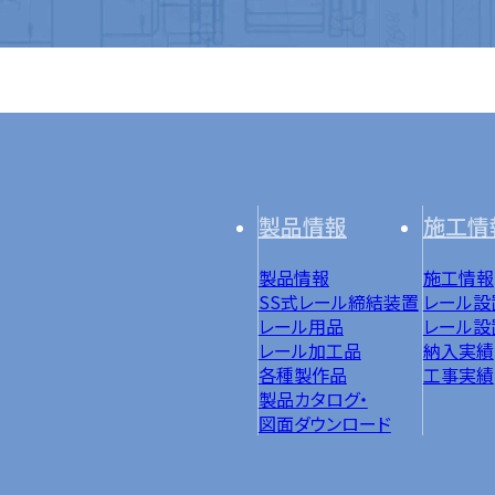
製品情報
施工情
製品情報
施工情報
SS式レール締結装置
レール設
レール用品
レール設
レール加工品
納入実績
各種製作品
工事実績
製品カタログ・
図面ダウンロード