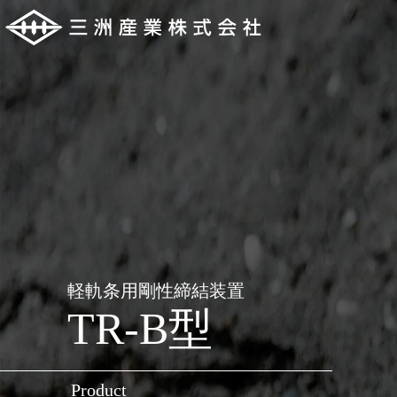
軽軌条用剛性締結装置
TR-B型
Product