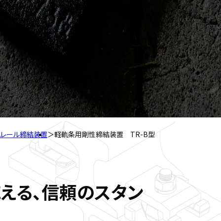
式レール締結装置
軽軌条用剛性締結装置 TR-B型
える、信頼のスタン