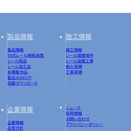
製品情報
施工情報
製品情報
施工情報
SS式レール締結装置
レール設置場所
レール用品
レール設置工事
レール加工品
納入実績
各種製作品
工事実績
製品カタログ・
図面ダウンロード
企業情報
ニュース
採用情報
お問い合わせ
企業情報
プライバシーポリシー
品質方針