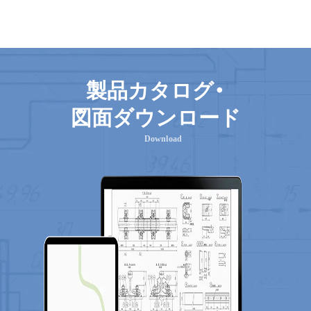
製品カタログ・
図面ダウンロード
Download